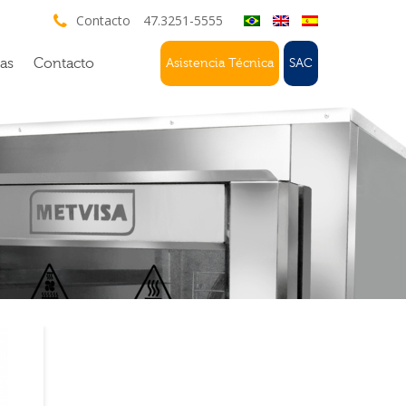
Contacto
47.3251-5555
ias
Contacto
Asistencia Técnica
SAC