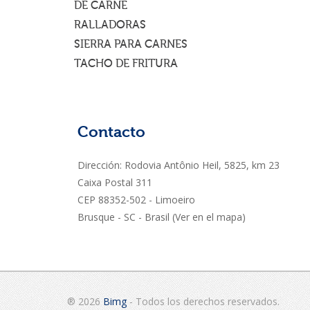
DE CARNE
RALLADORAS
SIERRA PARA CARNES
TACHO DE FRITURA
Contacto
Dirección: Rodovia Antônio Heil, 5825, km 23
Caixa Postal 311
CEP 88352-502 - Limoeiro
Brusque - SC - Brasil
(Ver en el mapa)
® 2026
Bimg
- Todos los derechos reservados.