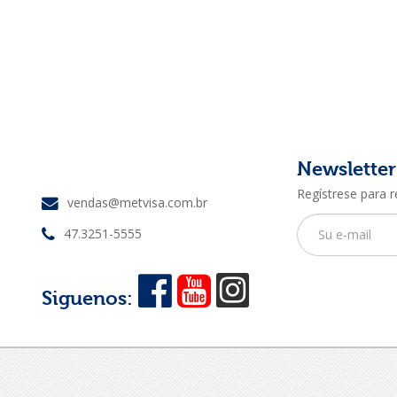
Newsletter
Regístrese para r
vendas@metvisa.com.br
47.3251-5555
Siguenos: