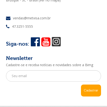
Brusque - SC - Brasil
(Ver no mapa)
vendas@metvisa.com.br
47.3251-5555
Siga-nos:
Newsletter
Cadastre-se e receba notícias e novidades sobre a Bimg
Cadastrar