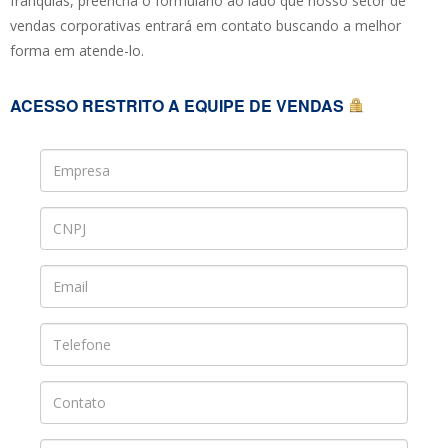
franquias, preencha o formulário ao lado que nosso setor de
vendas corporativas entrará em contato buscando a melhor
forma em atende-lo.
ACESSO RESTRITO A EQUIPE DE VENDAS