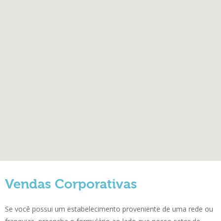
Vendas Corporativas
Se você possui um estabelecimento proveniente de uma rede ou