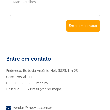
Entre em contato
Entre em contato
Endereço: Rodovia Antônio Heil, 5825, km 23
Caixa Postal 311
CEP 88352-502 - Limoeiro
Brusque - SC - Brasil
(Ver no mapa)
vendas@metvisa.com.br