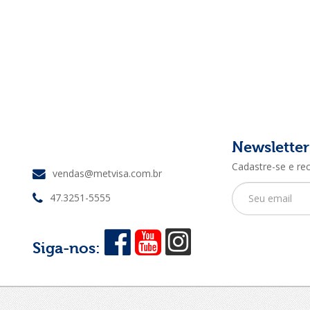
Newsletter
Cadastre-se e re
vendas@metvisa.com.br
47.3251-5555
Siga-nos: