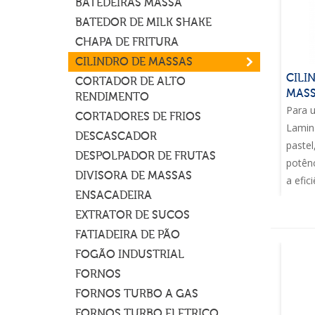
BATEDEIRAS MASSA
BATEDOR DE MILK SHAKE
CHAPA DE FRITURA
CILINDRO DE MASSAS
CILI
CORTADOR DE ALTO
MASS
RENDIMENTO
Para u
CORTADORES DE FRIOS
Lamin
DESCASCADOR
pastel
DESPOLPADOR DE FRUTAS
potênc
DIVISORA DE MASSAS
a efic
ENSACADEIRA
EXTRATOR DE SUCOS
FATIADEIRA DE PÃO
FOGÃO INDUSTRIAL
FORNOS
FORNOS TURBO A GAS
FORNOS TURBO ELETRICO