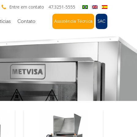
Entre em contato
47.3251-5555
ícias
Contato
Assistência Técnica
SAC