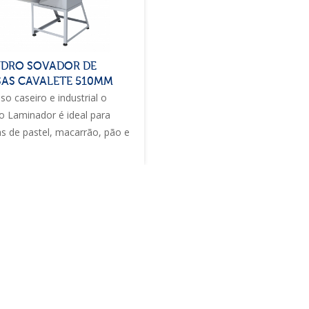
NDRO SOVADOR DE
AS CAVALETE 510MM
so caseiro e industrial o
ro Laminador é ideal para
s de pastel, macarrão, pão e