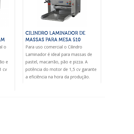
CILINDRO LAMINADOR DE
MM
MASSAS PARA MESA 510
al o
Para uso comercial o Cilindro
Laminador é ideal para massas de
ão e
pastel, macarrão, pão e pizza. A
1 cv
potência do motor de 1,5 cv garante
a eficiência na hora da produção.