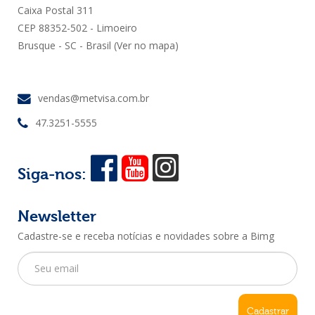
Caixa Postal 311
CEP 88352-502 - Limoeiro
Brusque - SC - Brasil
(Ver no mapa)
vendas@metvisa.com.br
47.3251-5555
Siga-nos:
Newsletter
Cadastre-se e receba notícias e novidades sobre a Bimg
Cadastrar