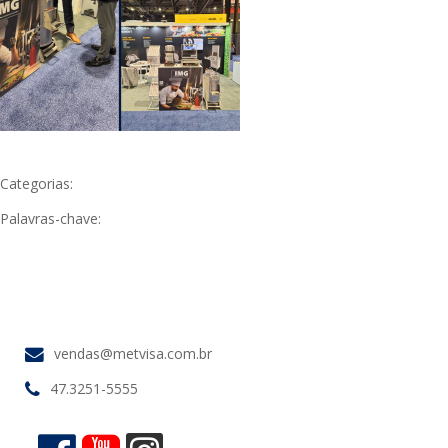
Categorias:
Palavras-chave:
vendas@metvisa.com.br
47.3251-5555