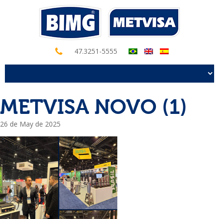
47.3251-5555
METVISA NOVO (1)
26 de May de 2025